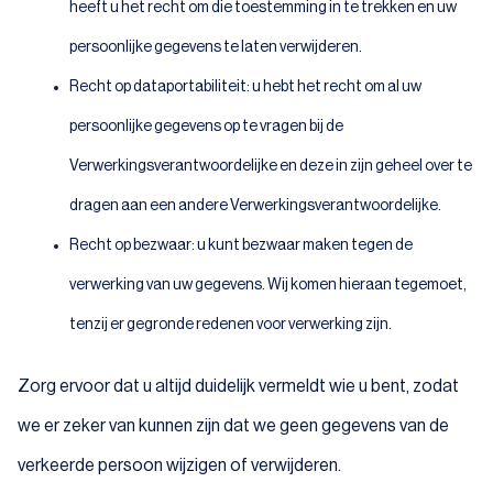
heeft u het recht om die toestemming in te trekken en uw
persoonlijke gegevens te laten verwijderen.
Recht op dataportabiliteit: u hebt het recht om al uw
persoonlijke gegevens op te vragen bij de
Verwerkingsverantwoordelijke en deze in zijn geheel over te
dragen aan een andere Verwerkingsverantwoordelijke.
Recht op bezwaar: u kunt bezwaar maken tegen de
verwerking van uw gegevens. Wij komen hieraan tegemoet,
tenzij er gegronde redenen voor verwerking zijn.
Zorg ervoor dat u altijd duidelijk vermeldt wie u bent, zodat
we er zeker van kunnen zijn dat we geen gegevens van de
verkeerde persoon wijzigen of verwijderen.