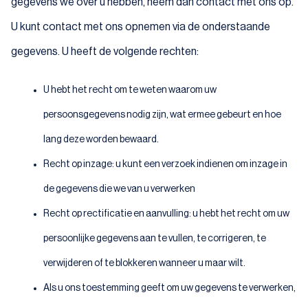
gegevens we over u hebben, neem dan contact met ons op.
U kunt contact met ons opnemen via de onderstaande
gegevens. U heeft de volgende rechten:
U hebt het recht om te weten waarom uw
persoonsgegevens nodig zijn, wat ermee gebeurt en hoe
lang deze worden bewaard.
Recht op inzage: u kunt een verzoek indienen om inzage in
de gegevens die we van u verwerken
Recht op rectificatie en aanvulling: u hebt het recht om uw
persoonlijke gegevens aan te vullen, te corrigeren, te
verwijderen of te blokkeren wanneer u maar wilt.
Als u ons toestemming geeft om uw gegevens te verwerken,