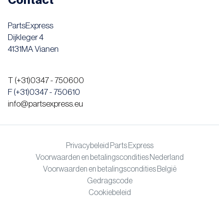
PartsExpress
Dijkleger 4
4131MA Vianen
T (+31)0347 - 750600
F (+31)0347 - 750610
info@partsexpress.eu
Privacybeleid Parts Express
Voorwaarden en betalingscondities Nederland
Voorwaarden en betalingscondities België
Gedragscode
Cookiebeleid