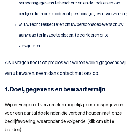
persoonsgegevens te beschermen en dat ook eisen van
partijen die in onze opdracht persoonsgegevens verwerken;
wij uw recht respecteren om uw persoonsgegevens op uw
aanvraag ter inzage te bieden, te corrigeren of te
verwijderen.
Als u vragen heeft of precies wilt weten welke gegevens wij
van u bewaren, neem dan contact met ons op.
1. Doel, gegevens en bewaartermijn
Wij ontvangen of verzamelen mogelijk persoonsgegevens
voor een aantal doeleinden die verband houden met onze
bedrijfsvoering, waaronder de volgende: (klik om uit te
breiden)