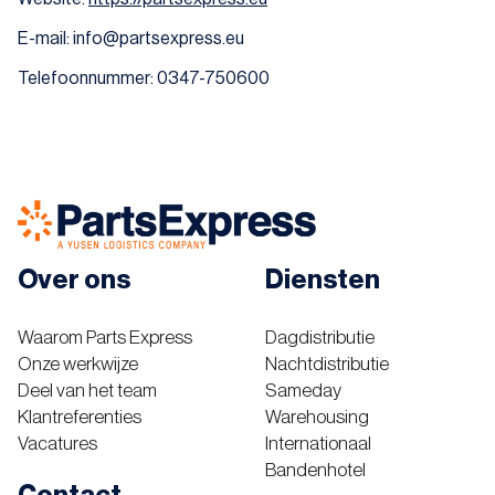
E-mail:
info@
partsexpress.eu
Telefoonnummer: 0347-750600
Over ons
Diensten
Waarom Parts Express
Dagdistributie
Onze werkwijze
Nachtdistributie
Deel van het team
Sameday
Klantreferenties
Warehousing
Vacatures
Internationaal
Bandenhotel
Contact