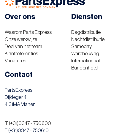
Over ons
Diensten
Waarom Parts Express
Dagdistributie
Onze werkwijze
Nachtdistributie
Deel van het team
Sameday
Klantreferenties
Warehousing
Vacatures
Internationaal
Bandenhotel
Contact
PartsExpress
Dijkleger 4
4131MA Vianen
T (+31)0347 - 750600
F (+31)0347 - 750610