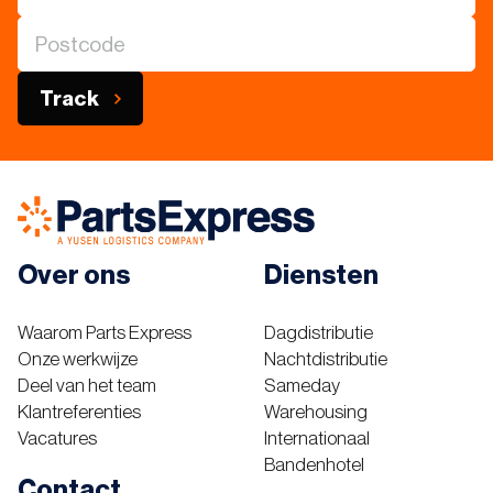
Track
Over ons
Diensten
Waarom Parts Express
Dagdistributie
Onze werkwijze
Nachtdistributie
Deel van het team
Sameday
Klantreferenties
Warehousing
Vacatures
Internationaal
Bandenhotel
Contact