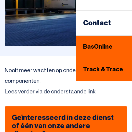
Sameday
Warehousing
Contact
Internationaal
BasOnline
Bandenhotel
Track & Trace
Nooit meer wachten op onderdelen en
componenten.
Lees verder via de onderstaande link.
Geïnteresseerd in deze dienst
of één van onze andere