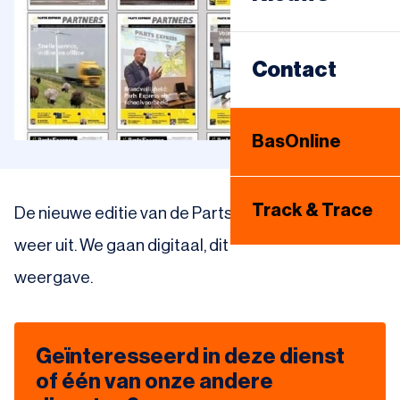
Sameday
Warehousing
Contact
Internationaal
BasOnline
Bandenhotel
Track & Trace
De nieuwe editie van de Parts Express Partners is
weer uit. We gaan digitaal, dit is de laatste
weergave.
Geïnteresseerd in deze dienst
of één van onze andere