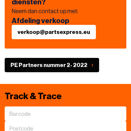
diensten?
Neem dan contact op met:
Afdeling verkoop
verkoop@partsexpress.eu
PE Partners nummer 2- 2022
Track & Trace