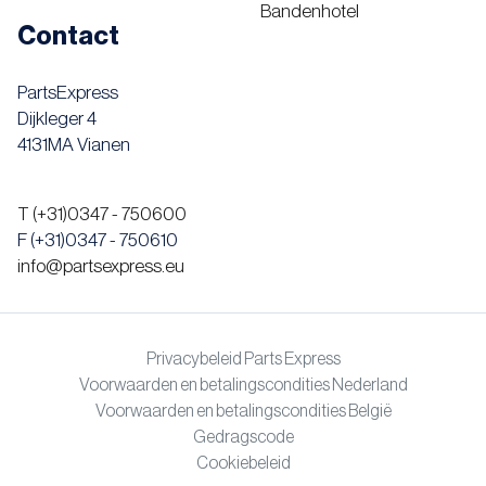
Bandenhotel
Contact
PartsExpress
Dijkleger 4
4131MA Vianen
T (+31)0347 - 750600
F (+31)0347 - 750610
info@partsexpress.eu
Privacybeleid Parts Express
Voorwaarden en betalingscondities Nederland
Voorwaarden en betalingscondities België
Gedragscode
Cookiebeleid