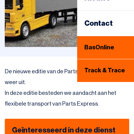
Sameday
Warehousing
Contact
Internationaal
BasOnline
Bandenhotel
Track & Trace
De nieuwe editie van de Parts Express Partners is
weer uit.
In deze editie besteden we aandacht aan het
flexibele transport van Parts Express.
Geïnteresseerd in deze dienst