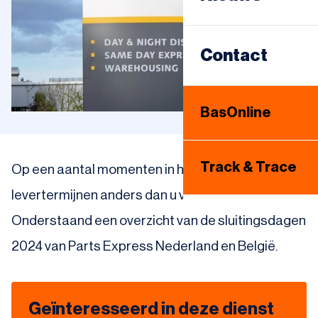
Sameday
Warehousing
Contact
Internationaal
BasOnline
Bandenhotel
Track & Trace
Op een aantal momenten in het jaar zijn onze
levertermijnen anders dan u van ons gewend bent.
Onderstaand een overzicht van de sluitingsdagen
2024 van Parts Express Nederland en België.
Geïnteresseerd in deze dienst