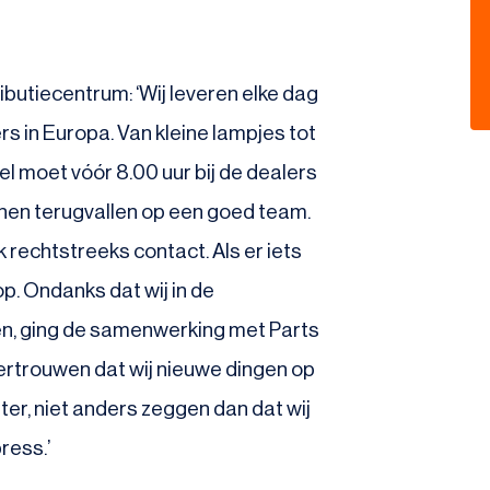
utiecentrum: ‘Wij leveren elke dag
rs in Europa. Van kleine lampjes tot
el moet vóór 8.00 uur bij de dealers
unnen terugvallen op een goed team.
rechtstreeks contact. Als er iets
op. Ondanks dat wij in de
en, ging de samenwerking met Parts
vertrouwen dat wij nieuwe dingen op
ater, niet anders zeggen dan dat wij
ress.’