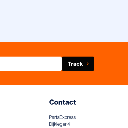
Track
Contact
PartsExpress
Dijkleger 4