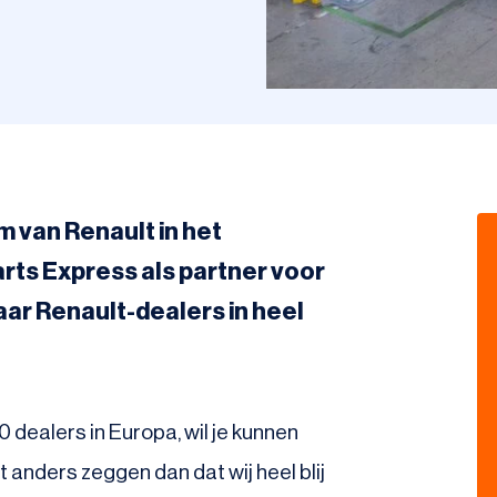
 van Renault in het
ts Express als partner voor
ar Renault-dealers in heel
 dealers in Europa, wil je kunnen
t anders zeggen dan dat wij heel blij