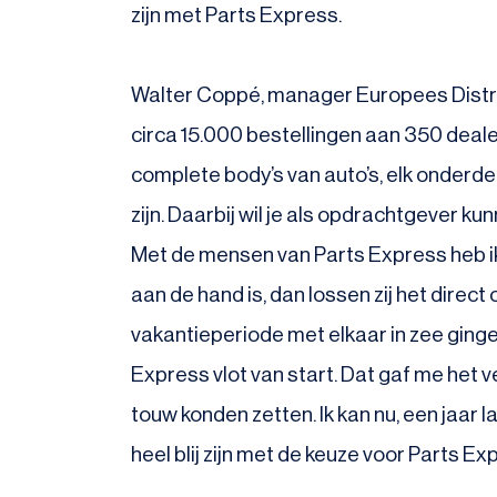
zijn met Parts Express.
Walter Coppé, manager Europees Distrib
circa 15.000 bestellingen aan 350 deale
complete body’s van auto’s, elk onderde
zijn. Daarbij wil je als opdrachtgever k
Met de mensen van Parts Express heb ik 
aan de hand is, dan lossen zij het direct 
vakantieperiode met elkaar in zee ging
Express vlot van start. Dat gaf me het 
touw konden zetten. Ik kan nu, een jaar l
heel blij zijn met de keuze voor Parts Exp